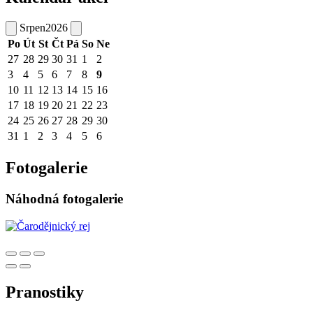
Srpen
2026
Po
Út
St
Čt
Pá
So
Ne
27
28
29
30
31
1
2
3
4
5
6
7
8
9
10
11
12
13
14
15
16
17
18
19
20
21
22
23
24
25
26
27
28
29
30
31
1
2
3
4
5
6
Fotogalerie
Náhodná fotogalerie
Pranostiky