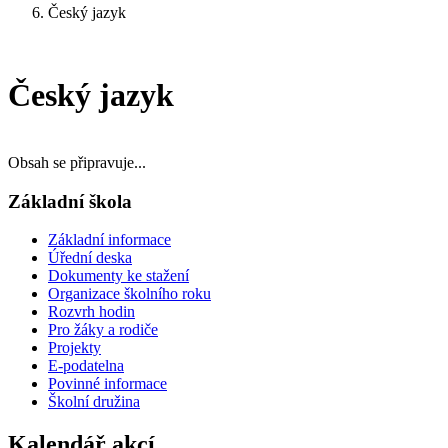
Český jazyk
Český jazyk
Obsah se připravuje...
Základní škola
Základní informace
Úřední deska
Dokumenty ke stažení
Organizace školního roku
Rozvrh hodin
Pro žáky a rodiče
Projekty
E-podatelna
Povinné informace
Školní družina
Kalendář akcí