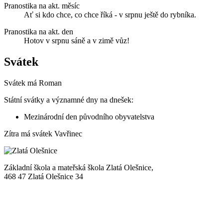
Pranostika na akt. měsíc
Ať si kdo chce, co chce říká - v srpnu ještě do rybníka.
Pranostika na akt. den
Hotov v srpnu sáně a v zimě vůz!
Svátek
Svátek má
Roman
Státní svátky a významné dny na dnešek:
Mezinárodní den původního obyvatelstva
Zítra má svátek
Vavřinec
Základní škola a mateřská škola Zlatá Olešnice,
468 47 Zlatá Olešnice 34