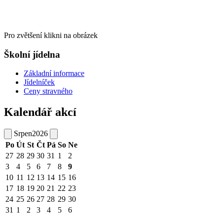
Pro zvětšení klikni na obrázek
Školní jídelna
Základní informace
Jídelníček
Ceny stravného
Kalendář akcí
Srpen
2026
Po
Út
St
Čt
Pá
So
Ne
27
28
29
30
31
1
2
3
4
5
6
7
8
9
10
11
12
13
14
15
16
17
18
19
20
21
22
23
24
25
26
27
28
29
30
31
1
2
3
4
5
6