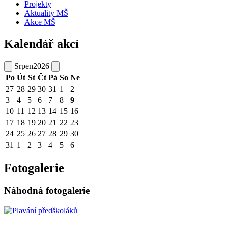
Projekty
Aktuality MŠ
Akce MŠ
Kalendář akcí
Srpen
2026
Po
Út
St
Čt
Pá
So
Ne
27
28
29
30
31
1
2
3
4
5
6
7
8
9
10
11
12
13
14
15
16
17
18
19
20
21
22
23
24
25
26
27
28
29
30
31
1
2
3
4
5
6
Fotogalerie
Náhodná fotogalerie