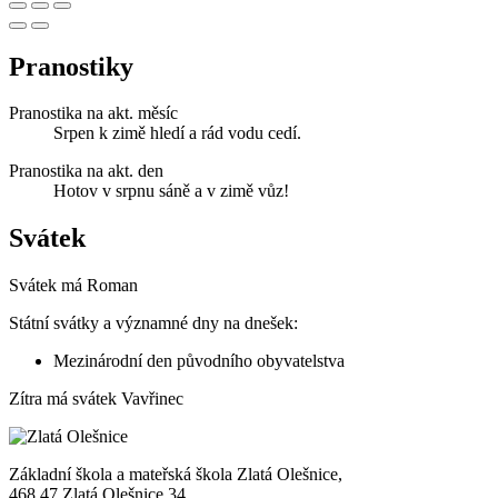
Pranostiky
Pranostika na akt. měsíc
Srpen k zimě hledí a rád vodu cedí.
Pranostika na akt. den
Hotov v srpnu sáně a v zimě vůz!
Svátek
Svátek má
Roman
Státní svátky a významné dny na dnešek:
Mezinárodní den původního obyvatelstva
Zítra má svátek
Vavřinec
Základní škola a mateřská škola Zlatá Olešnice,
468 47 Zlatá Olešnice 34