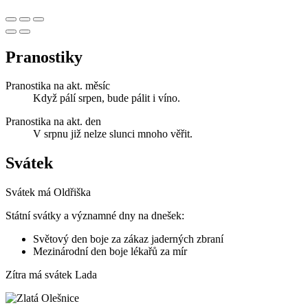
Pranostiky
Pranostika na akt. měsíc
Když pálí srpen, bude pálit i víno.
Pranostika na akt. den
V srpnu již nelze slunci mnoho věřit.
Svátek
Svátek má
Oldřiška
Státní svátky a významné dny na dnešek:
Světový den boje za zákaz jaderných zbraní
Mezinárodní den boje lékařů za mír
Zítra má svátek
Lada