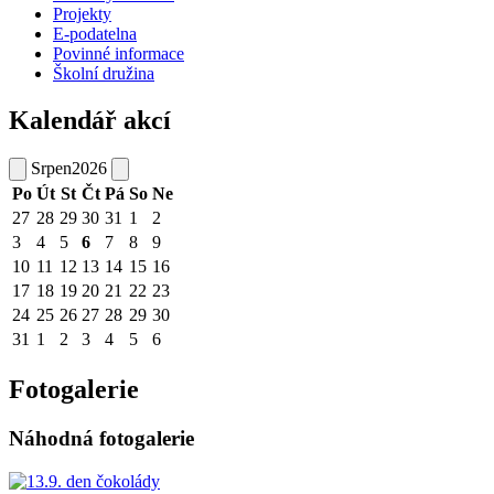
Projekty
E-podatelna
Povinné informace
Školní družina
Kalendář akcí
Srpen
2026
Po
Út
St
Čt
Pá
So
Ne
27
28
29
30
31
1
2
3
4
5
6
7
8
9
10
11
12
13
14
15
16
17
18
19
20
21
22
23
24
25
26
27
28
29
30
31
1
2
3
4
5
6
Fotogalerie
Náhodná fotogalerie