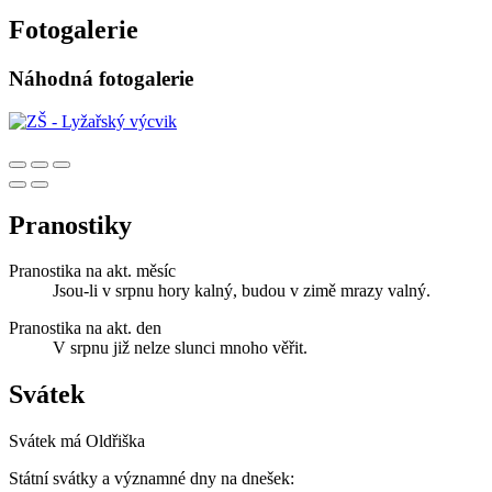
Fotogalerie
Náhodná fotogalerie
Pranostiky
Pranostika na akt. měsíc
Jsou-li v srpnu hory kalný, budou v zimě mrazy valný.
Pranostika na akt. den
V srpnu již nelze slunci mnoho věřit.
Svátek
Svátek má
Oldřiška
Státní svátky a významné dny na dnešek: