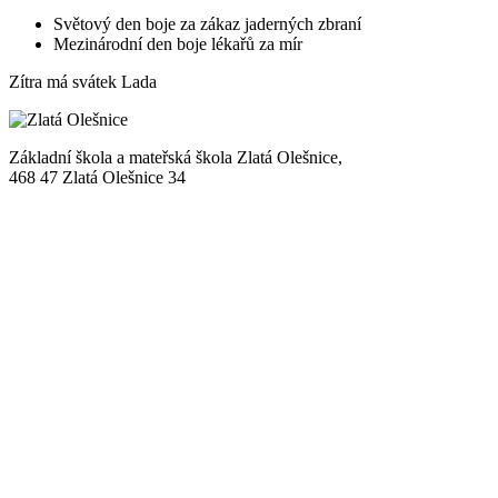
Světový den boje za zákaz jaderných zbraní
Mezinárodní den boje lékařů za mír
Zítra má svátek
Lada
Základní škola a mateřská škola Zlatá Olešnice,
468 47 Zlatá Olešnice 34