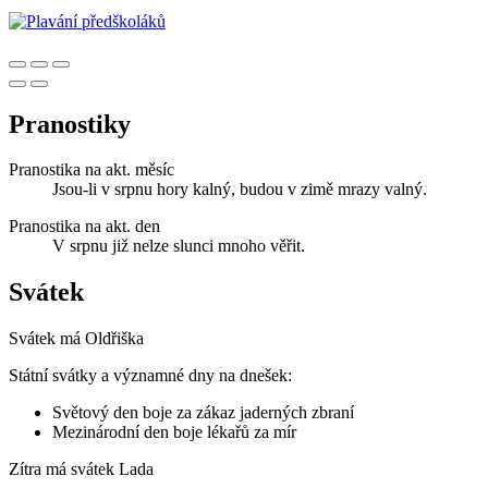
Pranostiky
Pranostika na akt. měsíc
Jsou-li v srpnu hory kalný, budou v zimě mrazy valný.
Pranostika na akt. den
V srpnu již nelze slunci mnoho věřit.
Svátek
Svátek má
Oldřiška
Státní svátky a významné dny na dnešek:
Světový den boje za zákaz jaderných zbraní
Mezinárodní den boje lékařů za mír
Zítra má svátek
Lada