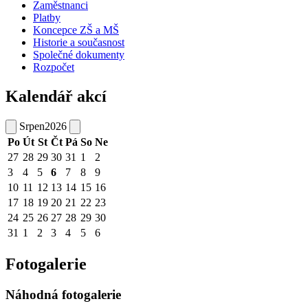
Zaměstnanci
Platby
Koncepce ZŠ a MŠ
Historie a současnost
Společné dokumenty
Rozpočet
Kalendář akcí
Srpen
2026
Po
Út
St
Čt
Pá
So
Ne
27
28
29
30
31
1
2
3
4
5
6
7
8
9
10
11
12
13
14
15
16
17
18
19
20
21
22
23
24
25
26
27
28
29
30
31
1
2
3
4
5
6
Fotogalerie
Náhodná fotogalerie