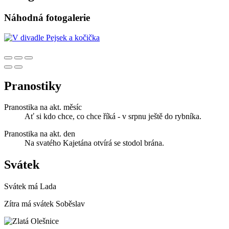
Náhodná fotogalerie
Pranostiky
Pranostika na akt. měsíc
Ať si kdo chce, co chce říká - v srpnu ještě do rybníka.
Pranostika na akt. den
Na svatého Kajetána otvírá se stodol brána.
Svátek
Svátek má
Lada
Zítra má svátek
Soběslav