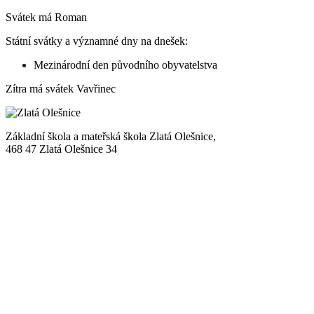
Svátek má
Roman
Státní svátky a významné dny na dnešek:
Mezinárodní den původního obyvatelstva
Zítra má svátek
Vavřinec
Základní škola a mateřská škola Zlatá Olešnice,
468 47 Zlatá Olešnice 34