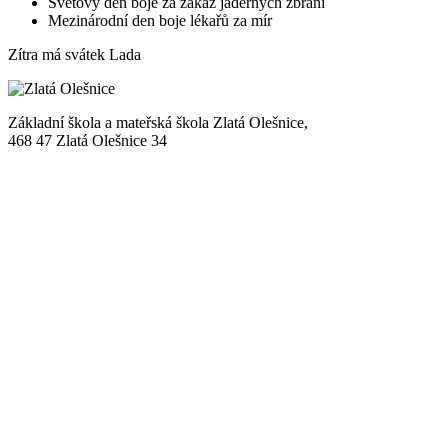
Světový den boje za zákaz jaderných zbraní
Mezinárodní den boje lékařů za mír
Zítra má svátek
Lada
Základní škola a mateřská škola Zlatá Olešnice,
468 47 Zlatá Olešnice 34