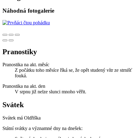
Náhodná fotogalerie
Pranostiky
Pranostika na akt. měsíc
Z počátku toho měsíce říká se, že opět studený vítr ze strnišť
fouká.
Pranostika na akt. den
V srpnu již nelze slunci mnoho věřit.
Svátek
Svátek má
Oldřiška
Státní svátky a významné dny na dnešek: