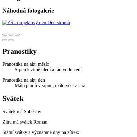
Náhodná fotogalerie
Pranostiky
Pranostika na akt. měsíc
Srpen k zimě hledí a rád vodu cedí.
Pranostika na akt. den
Málo plodů v srpnu, málo včel z jara.
Svátek
Svátek má
Soběslav
Zítra má svátek
Roman
Státní svátky a významné dny na zítřek: