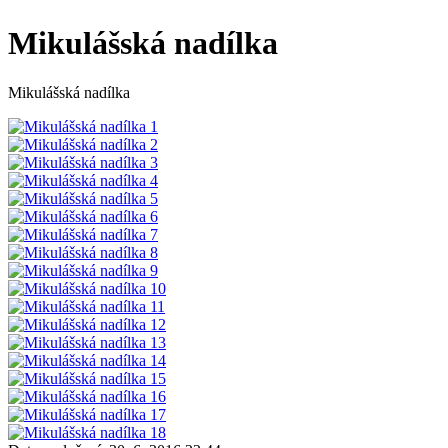
Mikulášská nadílka
Mikulášská nadílka