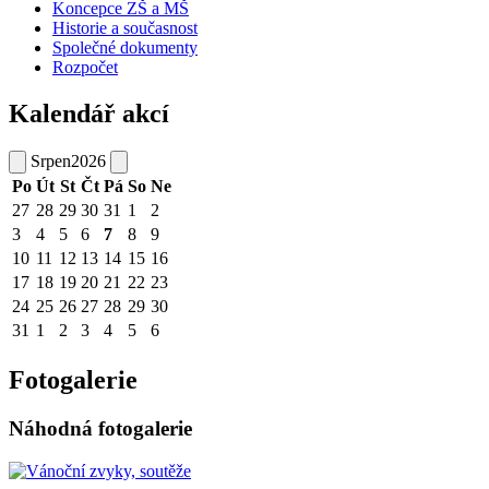
Koncepce ZŠ a MŠ
Historie a současnost
Společné dokumenty
Rozpočet
Kalendář akcí
Srpen
2026
Po
Út
St
Čt
Pá
So
Ne
27
28
29
30
31
1
2
3
4
5
6
7
8
9
10
11
12
13
14
15
16
17
18
19
20
21
22
23
24
25
26
27
28
29
30
31
1
2
3
4
5
6
Fotogalerie
Náhodná fotogalerie