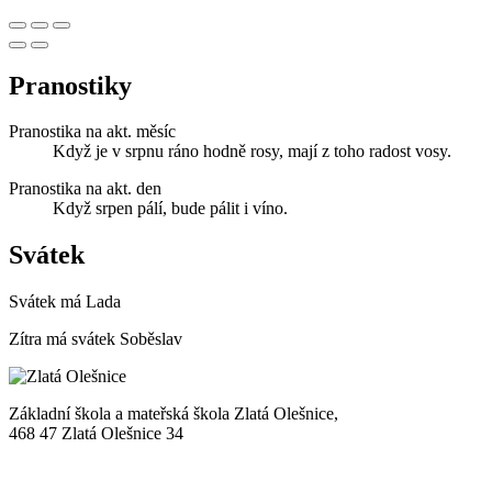
Pranostiky
Pranostika na akt. měsíc
Když je v srpnu ráno hodně rosy, mají z toho radost vosy.
Pranostika na akt. den
Když srpen pálí, bude pálit i víno.
Svátek
Svátek má
Lada
Zítra má svátek
Soběslav
Základní škola a mateřská škola Zlatá Olešnice,
468 47 Zlatá Olešnice 34