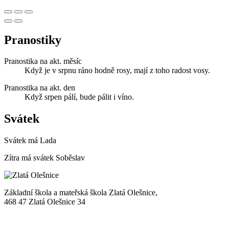
Pranostiky
Pranostika na akt. měsíc
Když je v srpnu ráno hodně rosy, mají z toho radost vosy.
Pranostika na akt. den
Když srpen pálí, bude pálit i víno.
Svátek
Svátek má
Lada
Zítra má svátek
Soběslav
Základní škola a mateřská škola Zlatá Olešnice,
468 47 Zlatá Olešnice 34