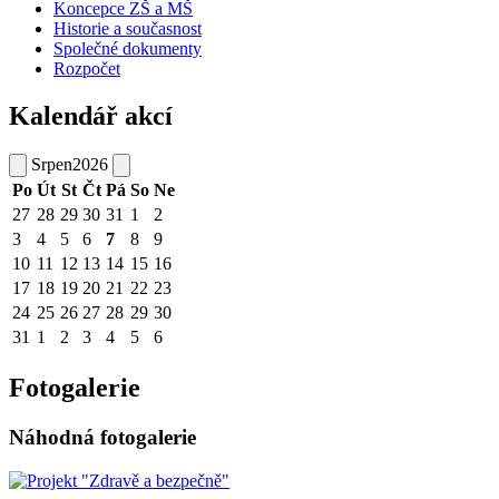
Koncepce ZŠ a MŠ
Historie a současnost
Společné dokumenty
Rozpočet
Kalendář akcí
Srpen
2026
Po
Út
St
Čt
Pá
So
Ne
27
28
29
30
31
1
2
3
4
5
6
7
8
9
10
11
12
13
14
15
16
17
18
19
20
21
22
23
24
25
26
27
28
29
30
31
1
2
3
4
5
6
Fotogalerie
Náhodná fotogalerie