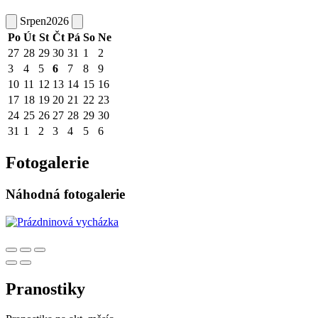
Srpen
2026
Po
Út
St
Čt
Pá
So
Ne
27
28
29
30
31
1
2
3
4
5
6
7
8
9
10
11
12
13
14
15
16
17
18
19
20
21
22
23
24
25
26
27
28
29
30
31
1
2
3
4
5
6
Fotogalerie
Náhodná fotogalerie
Pranostiky