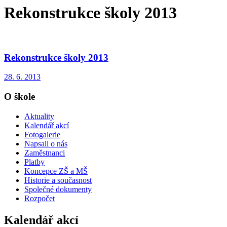
Rekonstrukce školy 2013
Rekonstrukce školy 2013
28. 6. 2013
O škole
Aktuality
Kalendář akcí
Fotogalerie
Napsali o nás
Zaměstnanci
Platby
Koncepce ZŠ a MŠ
Historie a současnost
Společné dokumenty
Rozpočet
Kalendář akcí