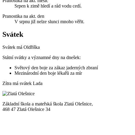
Pranostika na akt. měsíc
Srpen k zimě hledí a rád vodu cedí.
Pranostika na akt. den
V srpnu již nelze slunci mnoho věřit.
Svátek
Svátek má
Oldřiška
Státní svátky a významné dny na dnešek:
Světový den boje za zákaz jaderných zbraní
Mezinárodní den boje lékařů za mír
Zítra má svátek
Lada
Základní škola a mateřská škola Zlatá Olešnice,
468 47 Zlatá Olešnice 34