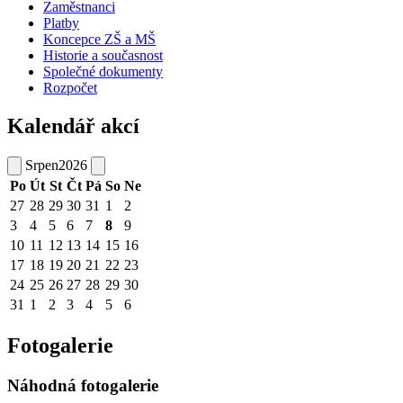
Zaměstnanci
Platby
Koncepce ZŠ a MŠ
Historie a současnost
Společné dokumenty
Rozpočet
Kalendář akcí
Srpen
2026
Po
Út
St
Čt
Pá
So
Ne
27
28
29
30
31
1
2
3
4
5
6
7
8
9
10
11
12
13
14
15
16
17
18
19
20
21
22
23
24
25
26
27
28
29
30
31
1
2
3
4
5
6
Fotogalerie
Náhodná fotogalerie