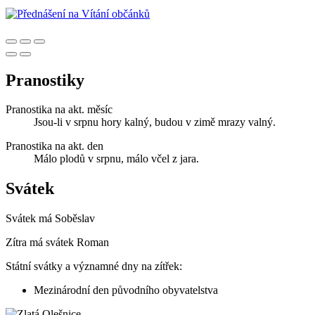
Pranostiky
Pranostika na akt. měsíc
Jsou-li v srpnu hory kalný, budou v zimě mrazy valný.
Pranostika na akt. den
Málo plodů v srpnu, málo včel z jara.
Svátek
Svátek má
Soběslav
Zítra má svátek
Roman
Státní svátky a významné dny na zítřek:
Mezinárodní den původního obyvatelstva