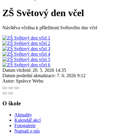
ZŠ Světový den včel
Návštěva včelína k příležitosti Světového dne včel
Datum vložení:
20. 5. 2026 14:35
Datum poslední aktualizace:
7. 6. 2026 9:12
Autor:
Správce Webu
O škole
Aktuality
Kalendář akcí
Fotogalerie
Napsali o nás