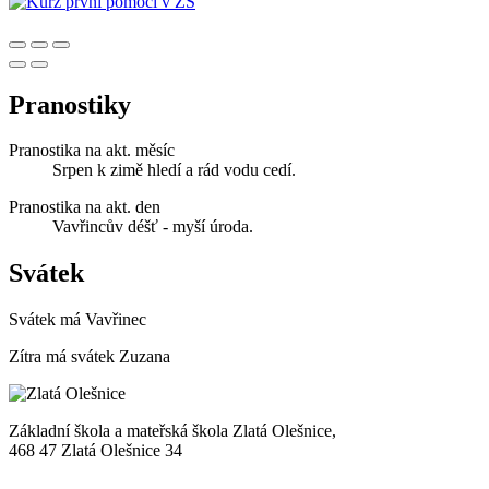
Pranostiky
Pranostika na akt. měsíc
Srpen k zimě hledí a rád vodu cedí.
Pranostika na akt. den
Vavřincův déšť - myší úroda.
Svátek
Svátek má
Vavřinec
Zítra má svátek
Zuzana
Základní škola a mateřská škola Zlatá Olešnice,
468 47 Zlatá Olešnice 34