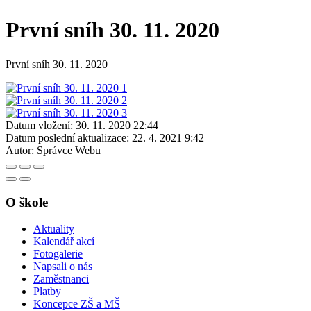
První sníh 30. 11. 2020
První sníh 30. 11. 2020
Datum vložení:
30. 11. 2020 22:44
Datum poslední aktualizace:
22. 4. 2021 9:42
Autor:
Správce Webu
O škole
Aktuality
Kalendář akcí
Fotogalerie
Napsali o nás
Zaměstnanci
Platby
Koncepce ZŠ a MŠ