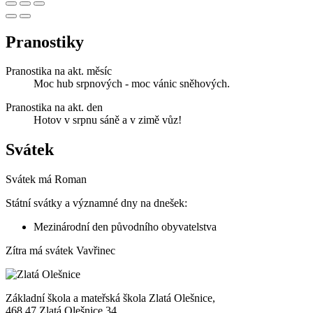
Pranostiky
Pranostika na akt. měsíc
Moc hub srpnových - moc vánic sněhových.
Pranostika na akt. den
Hotov v srpnu sáně a v zimě vůz!
Svátek
Svátek má
Roman
Státní svátky a významné dny na dnešek:
Mezinárodní den původního obyvatelstva
Zítra má svátek
Vavřinec
Základní škola a mateřská škola Zlatá Olešnice,
468 47 Zlatá Olešnice 34