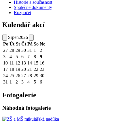
Historie a současnost
Společné dokumenty
Rozpočet
Kalendář akcí
Srpen
2026
Po
Út
St
Čt
Pá
So
Ne
27
28
29
30
31
1
2
3
4
5
6
7
8
9
10
11
12
13
14
15
16
17
18
19
20
21
22
23
24
25
26
27
28
29
30
31
1
2
3
4
5
6
Fotogalerie
Náhodná fotogalerie