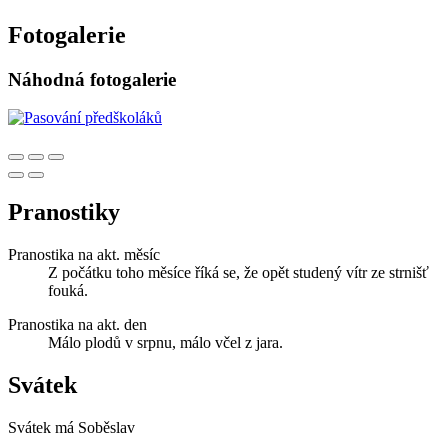
Fotogalerie
Náhodná fotogalerie
Pranostiky
Pranostika na akt. měsíc
Z počátku toho měsíce říká se, že opět studený vítr ze strnišť
fouká.
Pranostika na akt. den
Málo plodů v srpnu, málo včel z jara.
Svátek
Svátek má
Soběslav