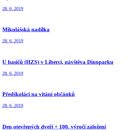
28. 6. 2019
Mikulášská nadílka
28. 6. 2019
U hasičů (HZS) v Liberci, návštěva Dinoparku
28. 6. 2019
Předškoláci na vítání občánků
28. 6. 2019
Den otevřených dveří + 100. výročí založení