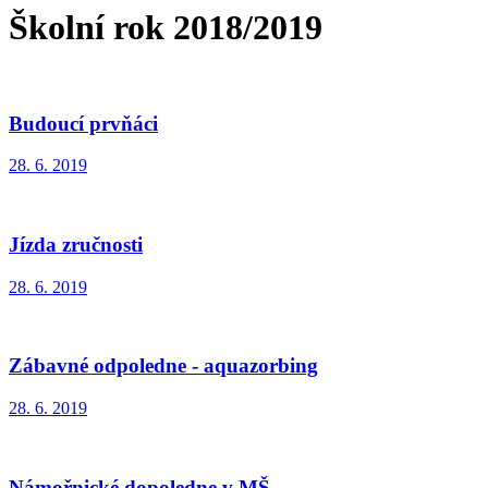
Školní rok 2018/2019
Budoucí prvňáci
28. 6. 2019
Jízda zručnosti
28. 6. 2019
Zábavné odpoledne - aquazorbing
28. 6. 2019
Námořnické dopoledne v MŠ