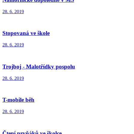
28. 6. 2019
Stopovaná ve škole
28. 6. 2019
Trojboj - Malotřídky pospolu
28. 6. 2019
T-mobile běh
28. 6. 2019
Čtení prvňáků ve školce