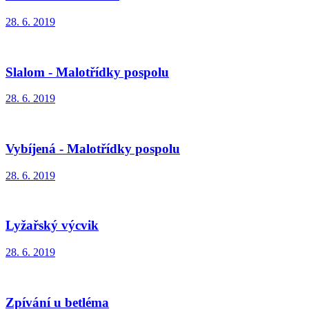
28. 6. 2019
Slalom - Malotřídky pospolu
28. 6. 2019
Vybíjená - Malotřídky pospolu
28. 6. 2019
Lyžařský výcvik
28. 6. 2019
Zpívání u betléma