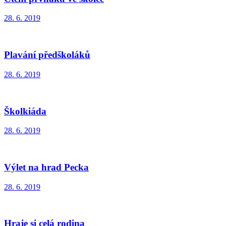
28. 6. 2019
Plavání předškoláků
28. 6. 2019
Školkiáda
28. 6. 2019
Výlet na hrad Pecka
28. 6. 2019
Hraje si celá rodina