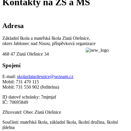
Kontakty na ZŠ a MŠ
Adresa
Základní škola a mateřská škola Zlatá Olešnice,
okres Jablonec nad Nisou, příspěvková organizace
468 47 Zlatá Olešnice 34
Spojení
E-mail:
skolazlataolesnice@seznam.cz
Mobil: 731 470 115
Mobil: 731 550 902 (ředitelna)
ID datové schránky: 7mjmjaf
IČ: 70695849
Zřizovatel: Obec Zlatá Olešnice
Součásti: mateřská škola, základní škola, školní družina, školní
jídelna