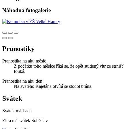
Náhodná fotogalerie
Pranostiky
Pranostika na akt. měsíc
Z počátku toho měsíce říká se, že opět studený vítr ze strnišť
fouká.
Pranostika na akt. den
Na svatého Kajetána otvírá se stodol brána.
Svátek
Svátek má
Lada
Zítra má svátek
Soběslav